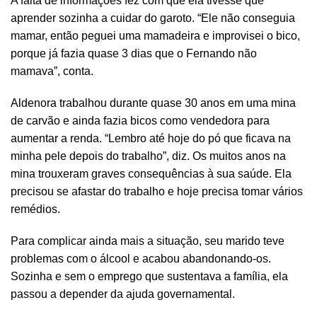
A falta de informações fez com que ela tivesse que
aprender sozinha a cuidar do garoto. “Ele não conseguia
mamar, então peguei uma mamadeira e improvisei o bico,
porque já fazia quase 3 dias que o Fernando não
mamava”, conta.
Aldenora trabalhou durante quase 30 anos em uma mina
de carvão e ainda fazia bicos como vendedora para
aumentar a renda. “Lembro até hoje do pó que ficava na
minha pele depois do trabalho”, diz. Os muitos anos na
mina trouxeram graves consequências à sua saúde. Ela
precisou se afastar do trabalho e hoje precisa tomar vários
remédios.
Para complicar ainda mais a situação, seu marido teve
problemas com o álcool e acabou abandonando-os.
Sozinha e sem o emprego que sustentava a família, ela
passou a depender da ajuda governamental.