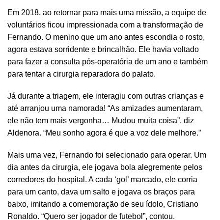
Em 2018, ao retornar para mais uma missão, a equipe de
voluntários ficou impressionada com a transformação de
Fernando. O menino que um ano antes escondia o rosto,
agora estava sorridente e brincalhão. Ele havia voltado
para fazer a consulta pós-operatória de um ano e também
para tentar a cirurgia reparadora do palato.
Já durante a triagem, ele interagiu com outras crianças e
até arranjou uma namorada! “As amizades aumentaram,
ele não tem mais vergonha… Mudou muita coisa”, diz
Aldenora. “Meu sonho agora é que a voz dele melhore.”
Mais uma vez, Fernando foi selecionado para operar. Um
dia antes da cirurgia, ele jogava bola alegremente pelos
corredores do hospital. A cada ‘gol’ marcado, ele corria
para um canto, dava um salto e jogava os braços para
baixo, imitando a comemoração de seu ídolo, Cristiano
Ronaldo. “Quero ser jogador de futebol”, contou.