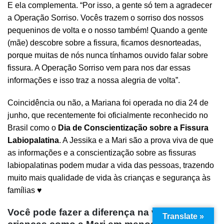
E ela complementa. “Por isso, a gente só tem a agradecer
a Operação Sorriso. Vocês trazem o sorriso dos nossos
pequeninos de volta e o nosso também! Quando a gente
(mãe) descobre sobre a fissura, ficamos desnorteadas,
porque muitas de nós nunca tínhamos ouvido falar sobre
fissura. A Operação Sorriso vem para nos dar essas
informações e isso traz a nossa alegria de volta”.
Coincidência ou não, a Mariana foi operada no dia 24 de
junho, que recentemente foi oficialmente reconhecido no
Brasil como o
Dia de Conscientização sobre a Fissura
Labiopalatina
. A Jessika e a Mari são a prova viva de que
as informações e a conscientização sobre as fissuras
labiopalatinas podem mudar a vida das pessoas, trazendo
muito mais qualidade de vida às crianças e segurança às
famílias ♥️
Você pode fazer a diferença na vida de
Translate »