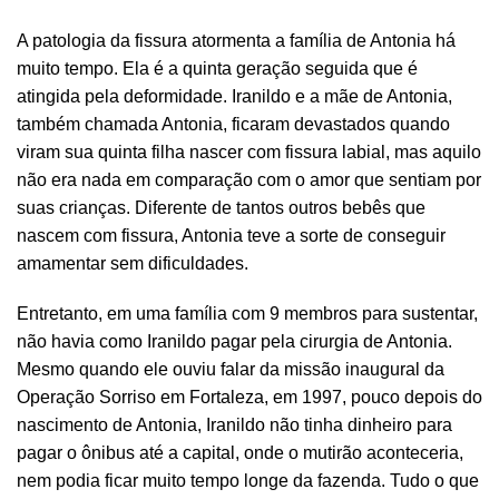
A patologia da fissura atormenta a família de Antonia há
muito tempo. Ela é a quinta geração seguida que é
atingida pela deformidade. Iranildo e a mãe de Antonia,
também chamada Antonia, ficaram devastados quando
viram sua quinta filha nascer com fissura labial, mas aquilo
não era nada em comparação com o amor que sentiam por
suas crianças. Diferente de tantos outros bebês que
nascem com fissura, Antonia teve a sorte de conseguir
amamentar sem dificuldades.
Entretanto, em uma família com 9 membros para sustentar,
não havia como Iranildo pagar pela cirurgia de Antonia.
Mesmo quando ele ouviu falar da missão inaugural da
Operação Sorriso em Fortaleza, em 1997, pouco depois do
nascimento de Antonia, Iranildo não tinha dinheiro para
pagar o ônibus até a capital, onde o mutirão aconteceria,
nem podia ficar muito tempo longe da fazenda. Tudo o que