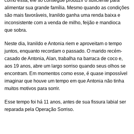
como essa, ele só consegue produzir o suficiente para
alimentar sua grande família. Mesmo quando as condições
são mais favoráveis, Iranildo ganha uma renda baixa e
inconsistente com a venda de milho, feijão e mandioca
que sobra.
Neste dia, Iranildo e Antonia riem e aproveitam o tempo
juntos, enquanto recordam o passado. O marido recém-
casado de Antonia, Alan, trabalha na barraca de coco e,
aos 19 anos, abre um largo sorriso quando seus olhos se
encontram. Em momentos como esse, é quase impossível
imaginar que houve um tempo em que Antonia não tinha
muitos motivos para sorrir.
Esse tempo foi há 11 anos, antes de sua fissura labial ser
reparada pela Operação Sorriso.