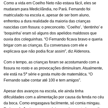
Como a vida em Coelho Neto não estava fácil, eles se
mudaram para Medicilândia, no Pará. Fernando foi
matriculado na escola e, apesar de ser bom aluno,
enfrentou a dura realidade da maioria das crianças
nascidas com fissura: o preconceito. ‘Coelho’, ‘dentinho’ e
‘boquinha’ eram só alguns dos apelidos maldosos que
ouvia dos coleguinhas. “O Fernando ficava bravo e queria
brigar com as crianças. Eu conversava com ele e
explicava que não podia ficar assim”, diz Aldenora.
Com o tempo, as crianças foram se acostumando com a
fissura no rosto e as provocações diminuíram. Atualmente,
a
ele está na 5
série e gosta muito de matemática. “O
Fernando sabe contar até 100 e tem amigos”.
Apesar dos avanços na escola, ele ainda tinha
dificuldades com a alimentação por causa da fenda no céu
da boca. Como engasgava facilmente, só comia mingau.