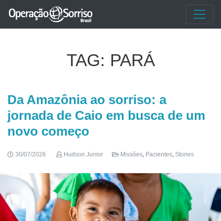
TAG:
PARÁ
Da Amazônia ao sorriso: a
jornada de Caio em busca de um
novo começo
30/07/2026
Hudson Junior
Missões
,
Pacientes
,
Stories