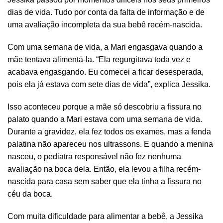
dias de vida. Tudo por conta da falta de informação e de
uma avaliação incompleta da sua bebê recém-nascida.
Com uma semana de vida, a Mari engasgava quando a
mãe tentava alimentá-la. “Ela regurgitava toda vez e
acabava engasgando. Eu comecei a ficar desesperada,
pois ela já estava com sete dias de vida”, explica Jessika.
Isso aconteceu porque a mãe só descobriu a fissura no
palato quando a Mari estava com uma semana de vida.
Durante a gravidez, ela fez todos os exames, mas a fenda
palatina não apareceu nos ultrassons. E quando a menina
nasceu, o pediatra responsável não fez nenhuma
avaliação na boca dela. Então, ela levou a filha recém-
nascida para casa sem saber que ela tinha a fissura no
céu da boca.
Com muita dificuldade para alimentar a bebê, a Jessika