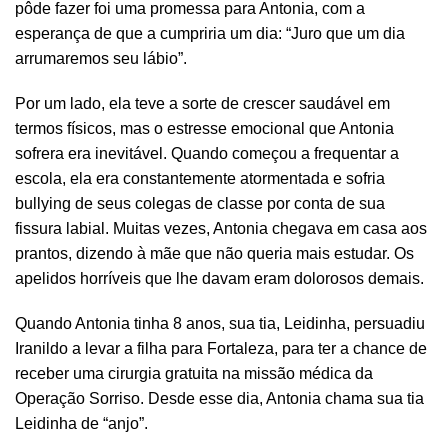
pôde fazer foi uma promessa para Antonia, com a
esperança de que a cumpriria um dia: “Juro que um dia
arrumaremos seu lábio”.
Por um lado, ela teve a sorte de crescer saudável em
termos físicos, mas o estresse emocional que Antonia
sofrera era inevitável. Quando começou a frequentar a
escola, ela era constantemente atormentada e sofria
bullying de seus colegas de classe por conta de sua
fissura labial. Muitas vezes, Antonia chegava em casa aos
prantos, dizendo à mãe que não queria mais estudar. Os
apelidos horríveis que lhe davam eram dolorosos demais.
Quando Antonia tinha 8 anos, sua tia, Leidinha, persuadiu
Iranildo a levar a filha para Fortaleza, para ter a chance de
receber uma cirurgia gratuita na missão médica da
Operação Sorriso. Desde esse dia, Antonia chama sua tia
Leidinha de “anjo”.