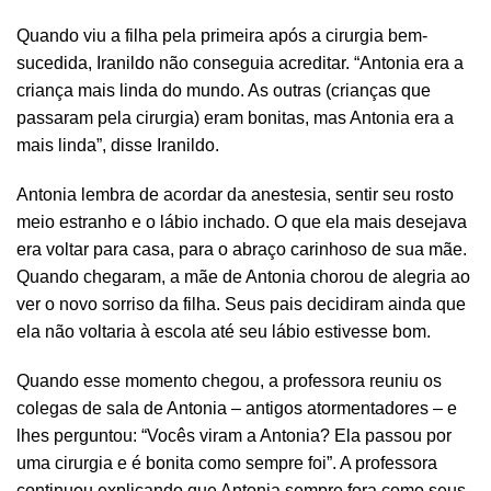
Quando viu a filha pela primeira após a cirurgia bem-
sucedida, Iranildo não conseguia acreditar. “Antonia era a
criança mais linda do mundo. As outras (crianças que
passaram pela cirurgia) eram bonitas, mas Antonia era a
mais linda”, disse Iranildo.
Antonia lembra de acordar da anestesia, sentir seu rosto
meio estranho e o lábio inchado. O que ela mais desejava
era voltar para casa, para o abraço carinhoso de sua mãe.
Quando chegaram, a mãe de Antonia chorou de alegria ao
ver o novo sorriso da filha. Seus pais decidiram ainda que
ela não voltaria à escola até seu lábio estivesse bom.
Quando esse momento chegou, a professora reuniu os
colegas de sala de Antonia – antigos atormentadores – e
lhes perguntou: “Vocês viram a Antonia? Ela passou por
uma cirurgia e é bonita como sempre foi”. A professora
continuou explicando que Antonia sempre fora como seus