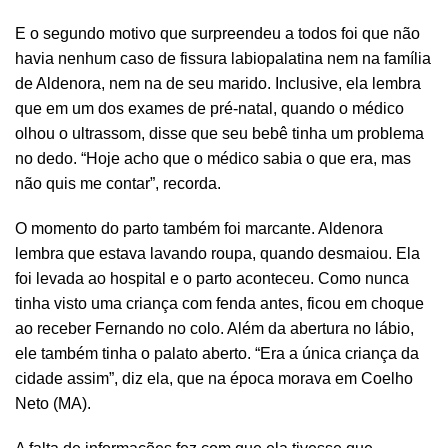
E o segundo motivo que surpreendeu a todos foi que não
havia nenhum caso de fissura labiopalatina nem na família
de Aldenora, nem na de seu marido. Inclusive, ela lembra
que em um dos exames de pré-natal, quando o médico
olhou o ultrassom, disse que seu bebê tinha um problema
no dedo. “Hoje acho que o médico sabia o que era, mas
não quis me contar”, recorda.
O momento do parto também foi marcante. Aldenora
lembra que estava lavando roupa, quando desmaiou. Ela
foi levada ao hospital e o parto aconteceu. Como nunca
tinha visto uma criança com fenda antes, ficou em choque
ao receber Fernando no colo. Além da abertura no lábio,
ele também tinha o palato aberto. “Era a única criança da
cidade assim”, diz ela, que na época morava em Coelho
Neto (MA).